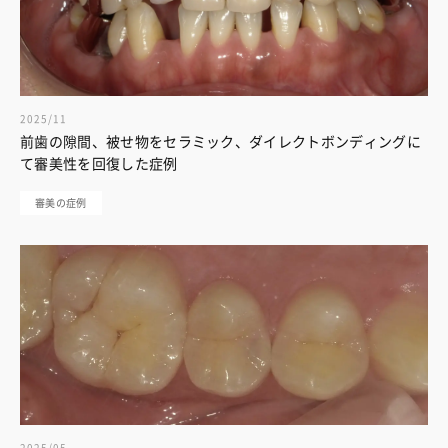
2025/11
前歯の隙間、被せ物をセラミック、ダイレクトボンディングに
て審美性を回復した症例
審美の症例