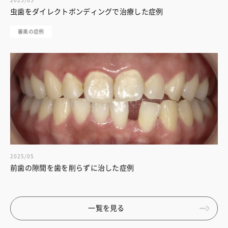
2025/05
虫歯をダイレクトボンディングで治療した症例
審美の症例
2025/05
前歯の隙間を歯を削らずに治した症例
一覧を見る