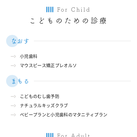
For Child
こどものための診療
なおす
小児歯科
マウスピース矯正プレオルソ
まもる
こどものむし歯予防
ナチュラルキッズクラブ
ベビープランと小児歯科のマタニティプラン
For Adult