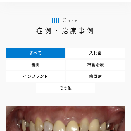
Case
症例・治療事例
すべて
入れ歯
審美
根管治療
インプラント
歯周病
その他