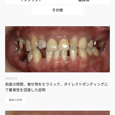
その他
2025/11
前歯の隙間、被せ物をセラミック、ダイレクトボンディングに
て審美性を回復した症例
審美の症例