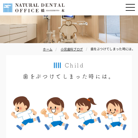
歯をぶつけてしまった時には。
ホーム
小児歯科ブログ
Child
歯をぶつけてしまった時には。