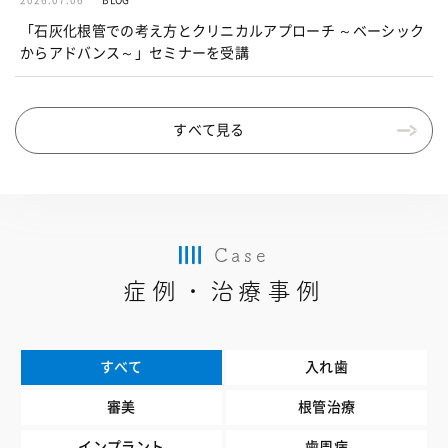
「石灰化根管での考え方とクリニカルアプローチ ～ベーシック
からアドバンス～」セミナーを受講
すべて見る
Case
症例・治療事例
すべて
入れ歯
審美
根管治療
インプラント
歯周病