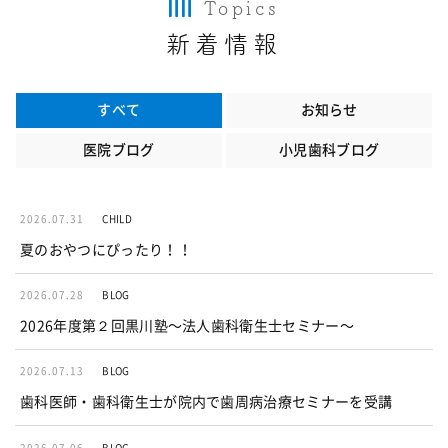
Topics
新着情報
すべて
お知らせ
医院ブログ
小児歯科ブログ
2026.07.31
CHILD
夏のおやつにぴったり！！
2026.07.28
BLOG
2026年度第２回黒川塾〜法人歯科衛生士セミナー〜
2026.07.13
BLOG
歯科医師・歯科衛生士が院内で歯周病治療セミナーを受講
2026.07.06
BLOG