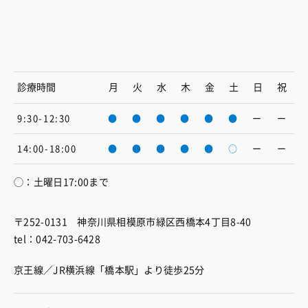
診療時間
月
火
水
木
金
土
日
祝
9:30-12:30
●
●
●
●
●
●
ー
ー
14:00-18:00
●
●
●
●
●
○
ー
ー
◯：土曜日17:00まで
〒252-0131 神奈川県相模原市緑区西橋本4丁目8-40
tel：042-703-6428
京王線／JR横浜線「橋本駅」より徒歩25分