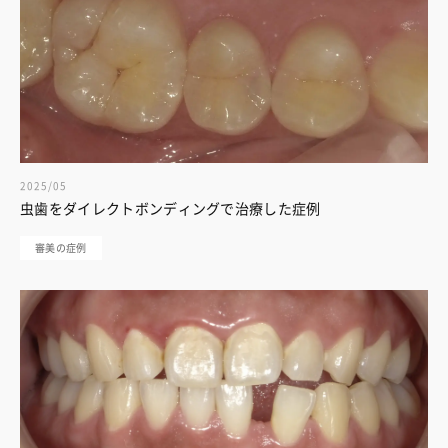
2025/05
虫歯をダイレクトボンディングで治療した症例
審美の症例