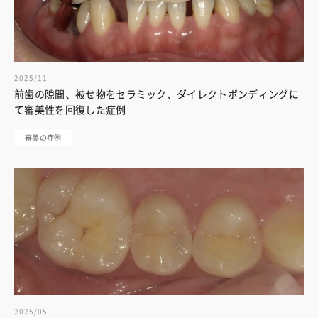
2025/11
前歯の隙間、被せ物をセラミック、ダイレクトボンディングに
て審美性を回復した症例
審美の症例
2025/05