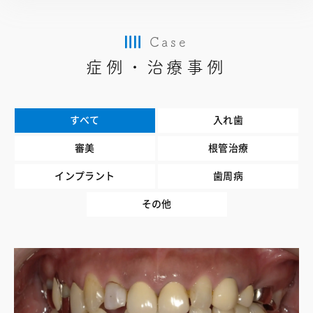
Case
症例・治療事例
すべて
入れ歯
審美
根管治療
インプラント
歯周病
その他