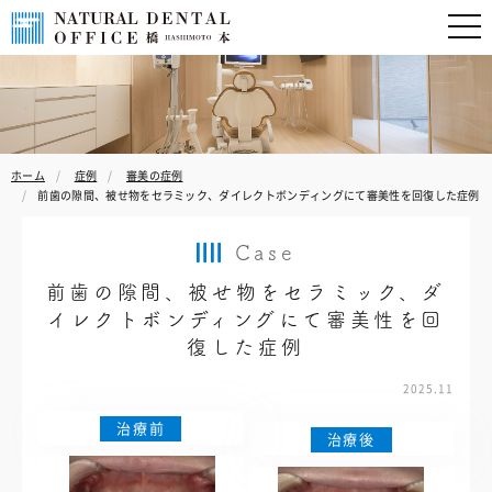
ホーム
症例
審美の症例
前歯の隙間、被せ物をセラミック、ダイレクトボンディングにて審美性を回復した症例
Case
前歯の隙間、被せ物をセラミック、ダ
イレクトボンディングにて審美性を回
復した症例
2025.11
治療前
治療後