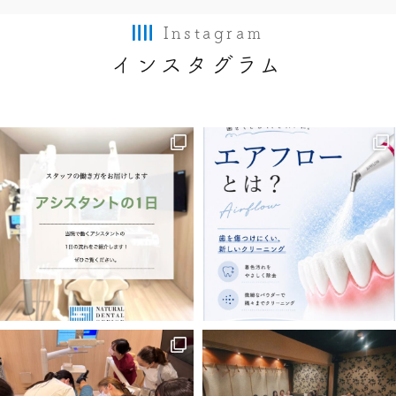
Instagram
インスタグラム