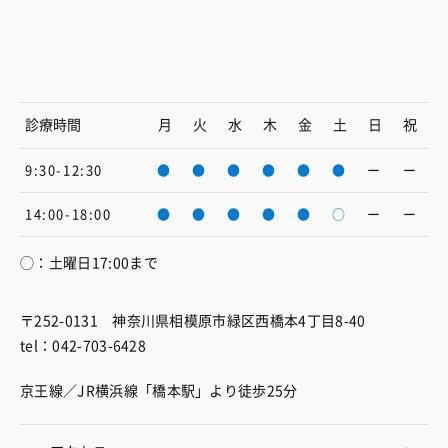
診療時間
月
火
水
木
金
土
日
祝
9:30-12:30
●
●
●
●
●
●
ー
ー
14:00-18:00
●
●
●
●
●
○
ー
ー
◯：土曜日17:00まで
〒252-0131 神奈川県相模原市緑区西橋本4丁目8-40
tel：042-703-6428
京王線／JR横浜線「橋本駅」より徒歩25分