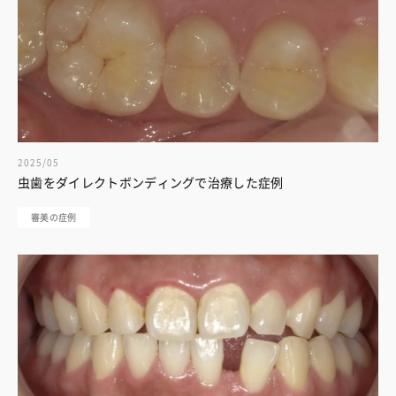
2025/05
虫歯をダイレクトボンディングで治療した症例
審美の症例