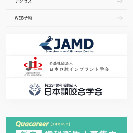
アクセス
WEB予約