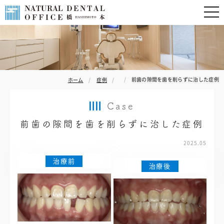
前歯の隙間を歯を削らずに治した症例
ホーム
症例
Case
前歯の隙間を歯を削らずに治した症例
2025.05
治療前
治療後