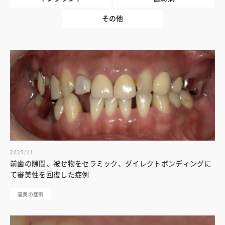
その他
2025/11
前歯の隙間、被せ物をセラミック、ダイレクトボンディングに
て審美性を回復した症例
審美の症例