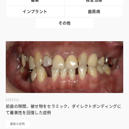
インプラント
歯周病
その他
2025/11
前歯の隙間、被せ物をセラミック、ダイレクトボンディングに
て審美性を回復した症例
審美の症例