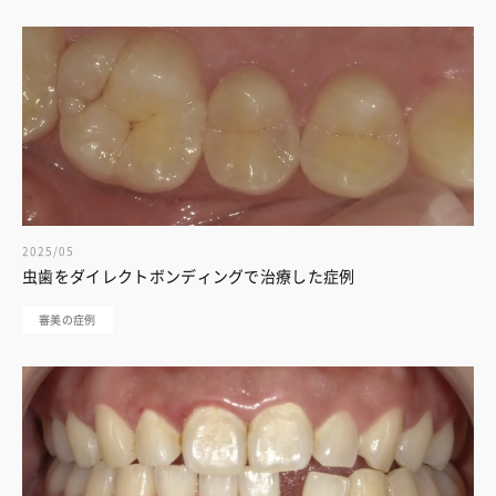
2025/05
虫歯をダイレクトボンディングで治療した症例
審美の症例