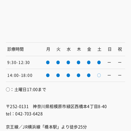
診療時間
月
火
水
木
金
土
日
祝
9:30-12:30
●
●
●
●
●
●
ー
ー
14:00-18:00
●
●
●
●
●
○
ー
ー
◯：土曜日17:00まで
〒252-0131 神奈川県相模原市緑区西橋本4丁目8-40
tel：042-703-6428
京王線／JR横浜線「橋本駅」より徒歩25分