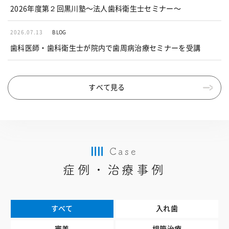
2026年度第２回黒川塾〜法人歯科衛生士セミナー〜
2026.07.13
BLOG
歯科医師・歯科衛生士が院内で歯周病治療セミナーを受講
すべて見る
Case
症例・治療事例
すべて
入れ歯
審美
根管治療