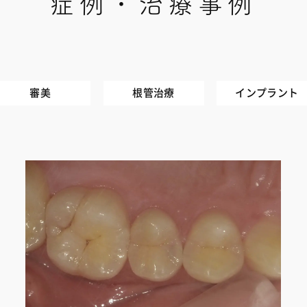
症例・治療事例
審美
根管治療
インプラント