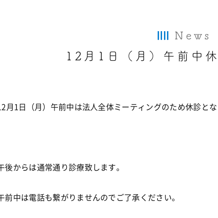
News
12月1日（月）午前中
12月1日（月）午前中は法人全体ミーティングのため休診と
午後からは通常通り診療致します。
午前中は電話も繋がりませんのでご了承ください。