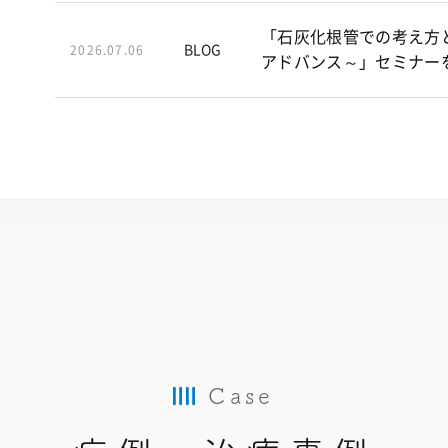
「石灰化根管での考え方
BLOG
2026.07.06
アドバンス～」セミナー
Case