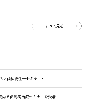
すべて見る
！
〜法人歯科衛生士セミナー〜
院内で歯周病治療セミナーを受講