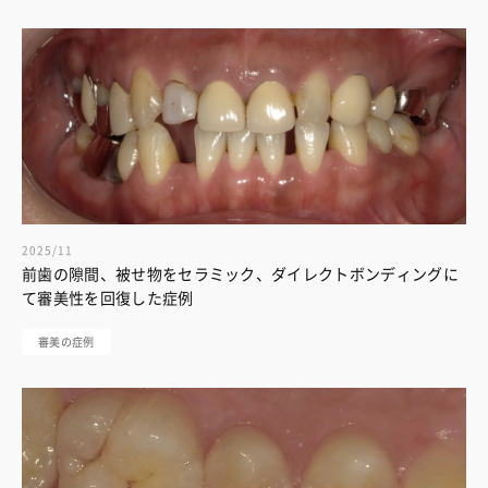
2025/11
前歯の隙間、被せ物をセラミック、ダイレクトボンディングに
て審美性を回復した症例
審美の症例