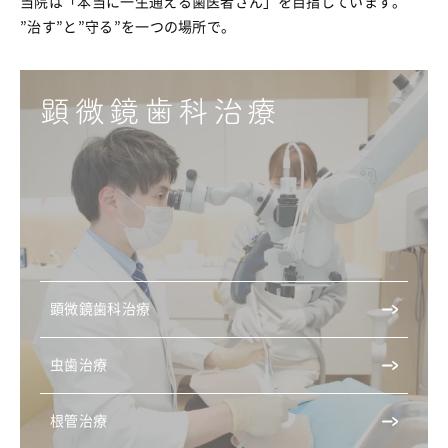
当院は「本当に一生通える歯医者さん」を目指しています。
”治す”と”守る”を一つの場所で。
顕微鏡歯科治療
顕微鏡歯科治療
虫歯治療
根管治療