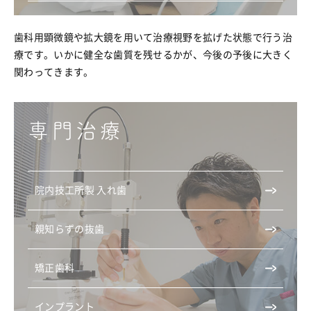
歯科用顕微鏡や拡大鏡を用いて治療視野を拡げた状態で行う治
療です。いかに健全な歯質を残せるかが、今後の予後に大きく
関わってきます。
専門治療
院内技工所製 入れ歯
親知らずの抜歯
矯正歯科
インプラント