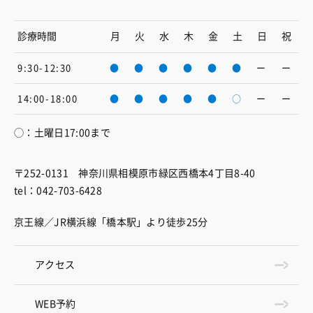
診療時間
月
火
水
木
金
土
日
祝
9:30-12:30
●
●
●
●
●
●
ー
ー
14:00-18:00
●
●
●
●
●
○
ー
ー
◯：土曜日17:00まで
〒252-0131 神奈川県相模原市緑区西橋本4丁目8-40
tel：042-703-6428
京王線／JR横浜線「橋本駅」より徒歩25分
アクセス
WEB予約