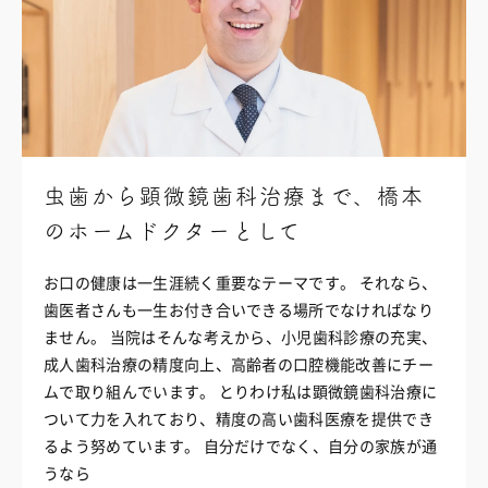
虫歯から顕微鏡歯科治療まで、橋本
のホームドクターとして
お口の健康は一生涯続く重要なテーマです。
それなら、
歯医者さんも一生お付き合いできる
場所でなければなり
ません。
当院はそんな考えから、小児歯科診療の充実、
成人歯科治療の
精度向上、高齢者の口腔機能改善にチー
ムで取り組んでいます。
とりわけ私は顕微鏡歯科治療に
ついて力を入れており、
精度の高い歯科医療を提供でき
るよう努めています。
自分だけでなく、自分の家族が通
うなら