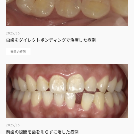
2025/05
虫歯をダイレクトボンディングで治療した症例
審美の症例
2025/05
前歯の隙間を歯を削らずに治した症例