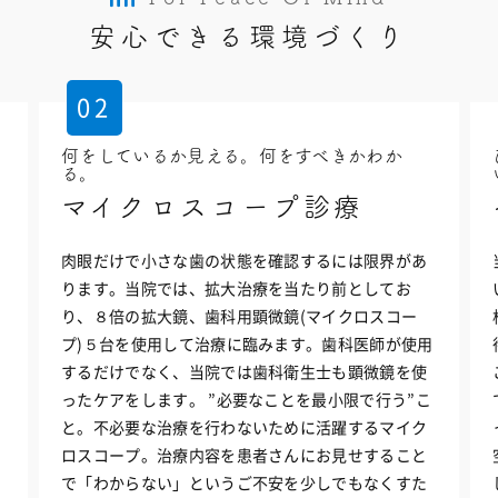
安心できる環境づくり
02
何をしているか見える。何をすべきかわか
る。
マイクロスコープ診療
肉眼だけで小さな歯の状態を確認するには限界があ
ります。当院では、拡大治療を当たり前としてお
り、８倍の拡大鏡、歯科用顕微鏡(マイクロスコー
プ)５台を使用して治療に臨みます。歯科医師が使用
するだけでなく、当院では歯科衛生士も顕微鏡を使
ったケアをします。 ”必要なことを最小限で行う”こ
と。不必要な治療を行わないために活躍するマイク
ロスコープ。治療内容を患者さんにお見せすること
で「わからない」というご不安を少しでもなくすた