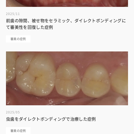
2025/11
前歯の隙間、被せ物をセラミック、ダイレクトボンディングに
て審美性を回復した症例
審美の症例
2025/05
虫歯をダイレクトボンディングで治療した症例
審美の症例