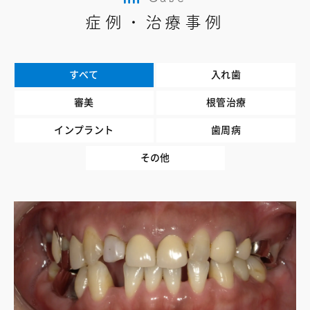
症例・治療事例
すべて
入れ歯
審美
根管治療
インプラント
歯周病
その他