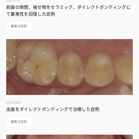
2025/11
前歯の隙間、被せ物をセラミック、ダイレクトボンディングに
て審美性を回復した症例
審美の症例
2025/05
虫歯をダイレクトボンディングで治療した症例
審美の症例