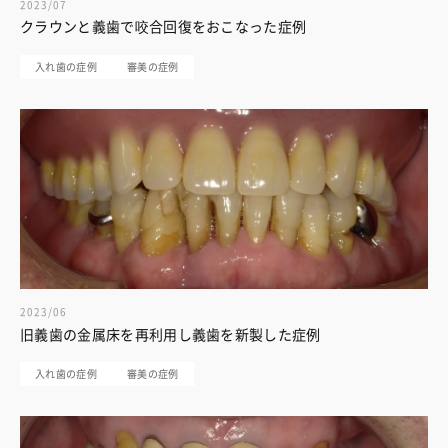
2023/07
クラウンと義歯で咬合回復をおこなった症例
入れ歯の症例
審美の症例
2023/06
旧義歯の金属床を再利用し義歯を新製した症例
入れ歯の症例
審美の症例