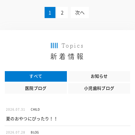
1
2
次へ
投
稿
の
Topics
ペ
新着情報
ー
ジ
すべて
お知らせ
送
医院ブログ
小児歯科ブログ
り
2026.07.31
CHILD
夏のおやつにぴったり！！
2026.07.28
BLOG