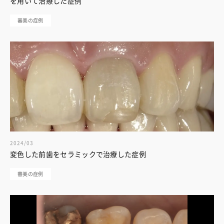
を用いて治療した症例
審美の症例
2024/03
変色した前歯をセラミックで治療した症例
審美の症例