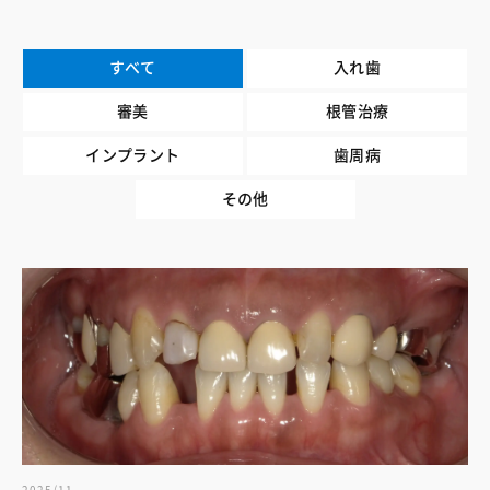
すべて
入れ歯
審美
根管治療
インプラント
歯周病
その他