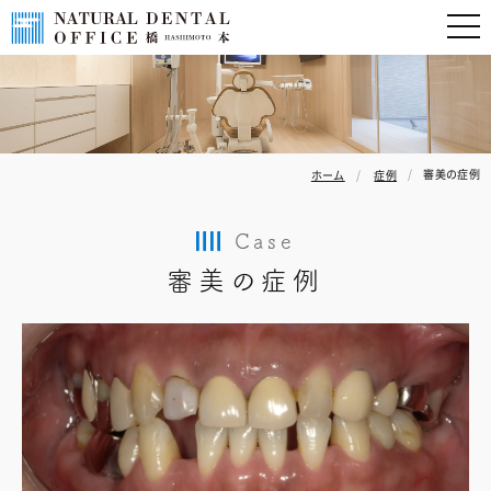
審美の症例
ホーム
症例
Case
審美の症例