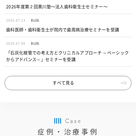
2026年度第２回黒川塾〜法人歯科衛生士セミナー〜
2026.07.13
BLOG
歯科医師・歯科衛生士が院内で歯周病治療セミナーを受講
2026.07.06
BLOG
「石灰化根管での考え方とクリニカルアプローチ ～ベーシック
からアドバンス～」セミナーを受講
すべて見る
Case
症例・治療事例