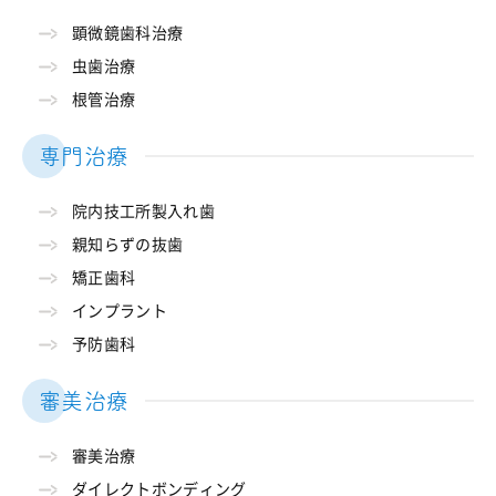
顕微鏡歯科治療
虫歯治療
根管治療
専門治療
院内技工所製入れ歯
親知らずの抜歯
矯正歯科
インプラント
予防歯科
審美治療
審美治療
ダイレクトボンディング