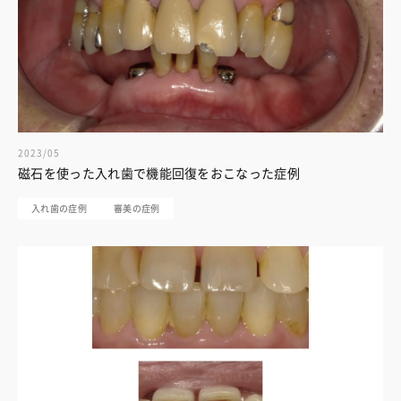
2023/05
磁石を使った入れ歯で機能回復をおこなった症例
入れ歯の症例
審美の症例