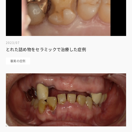
2023/07
とれた詰め物をセラミックで治療した症例
審美の症例