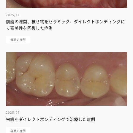
2025/11
前歯の隙間、被せ物をセラミック、ダイレクトボンディングに
て審美性を回復した症例
審美の症例
2025/05
虫歯をダイレクトボンディングで治療した症例
審美の症例