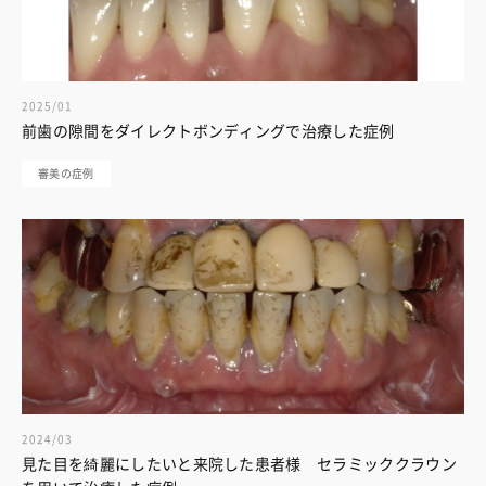
2025/01
前歯の隙間をダイレクトボンディングで治療した症例
審美の症例
2024/03
見た目を綺麗にしたいと来院した患者様 セラミッククラウン