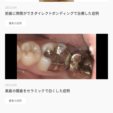
2023/04
前歯に隙間ができダイレクトボンディングで治療した症例
審美の症例
2023/04
奥歯の銀歯をセラミックで白くした症例
審美の症例