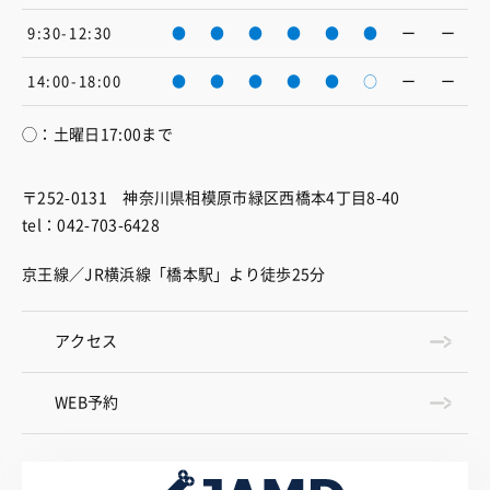
9:30-12:30
●
●
●
●
●
●
ー
ー
14:00-18:00
●
●
●
●
●
○
ー
ー
◯：土曜日17:00まで
〒252-0131 神奈川県相模原市緑区西橋本4丁目8-40
tel：042-703-6428
京王線／JR横浜線「橋本駅」より徒歩25分
アクセス
WEB予約