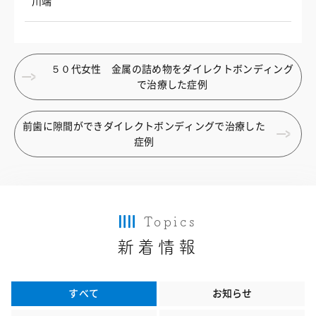
川端
５０代女性 金属の詰め物をダイレクトボンディング
で治療した症例
前歯に隙間ができダイレクトボンディングで治療した
症例
Topics
新着情報
すべて
お知らせ