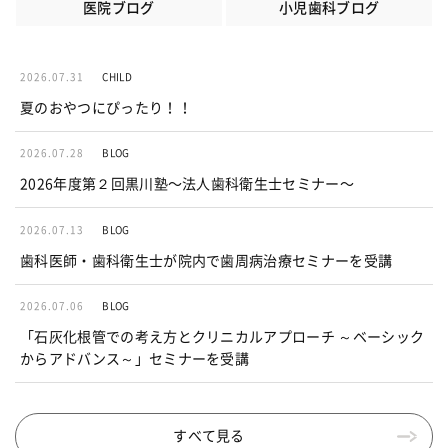
医院ブログ
小児歯科ブログ
2026.07.31
CHILD
夏のおやつにぴったり！！
2026.07.28
BLOG
2026年度第２回黒川塾〜法人歯科衛生士セミナー〜
2026.07.13
BLOG
歯科医師・歯科衛生士が院内で歯周病治療セミナーを受講
2026.07.06
BLOG
「石灰化根管での考え方とクリニカルアプローチ ～ベーシック
からアドバンス～」セミナーを受講
すべて見る