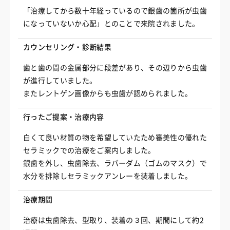
「治療してから数十年経っているので銀歯の箇所が虫歯
になっていないか心配」とのことで来院されました。
カウンセリング・診断結果
歯と歯の間の金属部分に段差があり、その辺りから虫歯
が進行していました。
またレントゲン画像からも虫歯が認められました。
行ったご提案・治療内容
白くて良い材質の物を希望していたため審美性の優れた
セラミックでの治療をご案内しました。
銀歯を外し、虫歯除去、ラバーダム（ゴムのマスク）で
水分を排除しセラミックアンレーを装着しました。
治療期間
治療は虫歯除去、型取り、装着の３回、期間にして約2