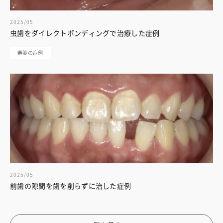
2025/05
虫歯をダイレクトボンディングで治療した症例
審美の症例
2025/05
前歯の隙間を歯を削らずに治した症例