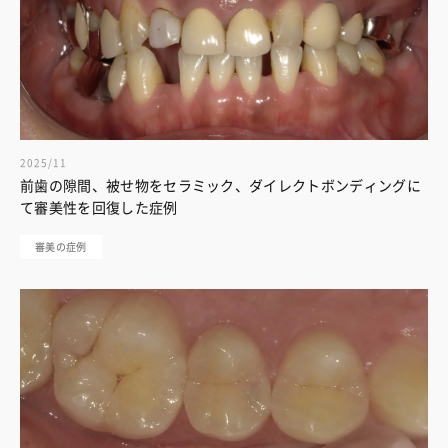
2025/11
前歯の隙間、被せ物をセラミック、ダイレクトボンディングに
て審美性を回復した症例
審美の症例