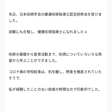
先日、日本咀嚼学会の健康咀嚼指導士認定研修会を受けま
した。
試験にも合格し、健康咀嚼指導士になれました☺
咀嚼の基礎から食育活動まで、
咀嚼についていろいろな角
度から学ぶことができました。
コロナ禍の学校給食は、机を離し、黙食を徹底されていた
そうで､
私が経験したことのない給食の時間なので印象的でした。