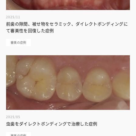
2025/11
前歯の隙間、被せ物をセラミック、ダイレクトボンディングに
て審美性を回復した症例
審美の症例
2025/05
虫歯をダイレクトボンディングで治療した症例
審美の症例