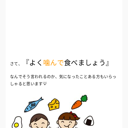
『よく
噛んで
食べましょう』
さて、
なんでそう言われるのか、
気になったことある方もいらっ
しゃると思います💡