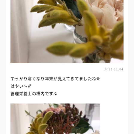
2021.11.04
すっかり寒くなり年末が見えてきてましたね🧣
はやい〜🍂
管理栄養士の横内です🍙