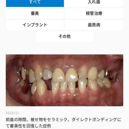
すべて
入れ歯
審美
根管治療
インプラント
歯周病
その他
2025/11
前歯の隙間、被せ物をセラミック、ダイレクトボンディングに
て審美性を回復した症例