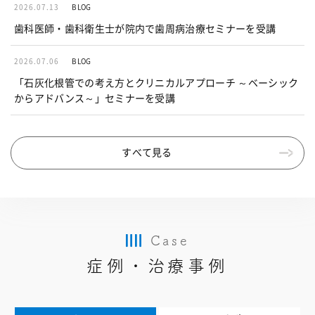
2026.07.13
BLOG
歯科医師・歯科衛生士が院内で歯周病治療セミナーを受講
2026.07.06
BLOG
「石灰化根管での考え方とクリニカルアプローチ ～ベーシック
からアドバンス～」セミナーを受講
すべて見る
Case
症例・治療事例