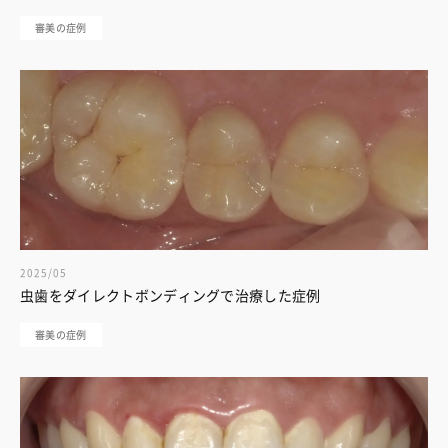
審美の症例
2025/05
虫歯をダイレクトボンディングで治療した症例
審美の症例