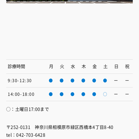
診療時間
月
火
水
木
金
土
日
祝
9:30-12:30
●
●
●
●
●
●
ー
ー
14:00-18:00
●
●
●
●
●
○
ー
ー
◯：土曜日17:00まで
〒252-0131 神奈川県相模原市緑区西橋本4丁目8-40
tel：042-703-6428