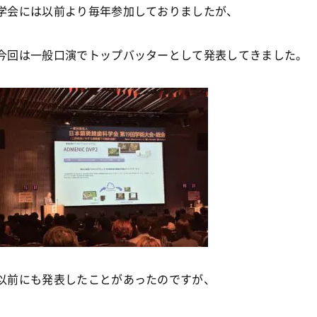
学会には以前より毎年参加しておりましたが、
今回は一般口演でトップバッターとして発表してきました。
以前にも発表したことがあったのですが、