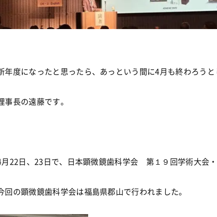
新年度になったと思ったら、あっという間に4月も終わろうと
理事長の遠藤です。
4月22日、23日で、日本顕微鏡歯科学会 第１９回学術大会
今回の顕微鏡歯科学会は福島県郡山で行われました。