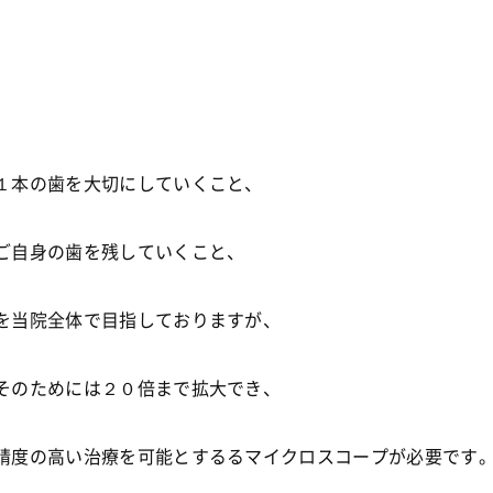
１本の歯を大切にしていくこと、
ご自身の歯を残していくこと、
を当院全体で目指しておりますが、
そのためには２０倍まで拡大でき、
精度の高い治療を可能とするるマイクロスコープが必要です