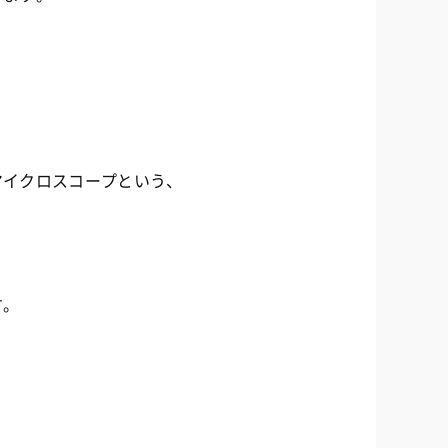
マイクロスコープという、
す。