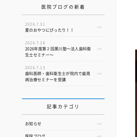
医院ブログの新着
2026.7.31
夏のおやつにぴったり！！
2026.7.28
2026年度第２回黒川塾〜法人歯科衛
生士セミナー〜
2026.7.13
歯科医師・歯科衛生士が院内で歯周
病治療セミナーを受講
記事カテゴリ
お知らせ
医院ブログ