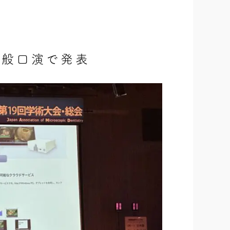
一般口演で発表