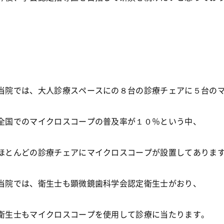
当院では、大人診療スペースにの８台の診療チェアに５台の
全国でのマイクロスコープの普及率が１０％という中、
ほとんどの診療チェアにマイクロスコープが設置してありま
当院では、衛生士も顕微鏡歯科学会認定衛生士がおり、
衛生士もマイクロスコープを使用して診療に当たります。