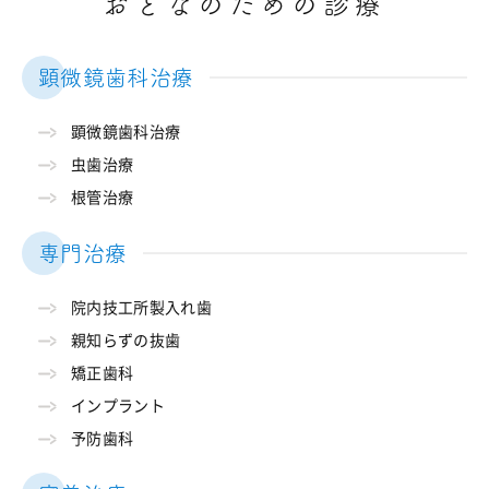
おとなのための診療
顕微鏡歯科治療
顕微鏡歯科治療
虫歯治療
根管治療
専門治療
院内技工所製入れ歯
親知らずの抜歯
矯正歯科
インプラント
予防歯科