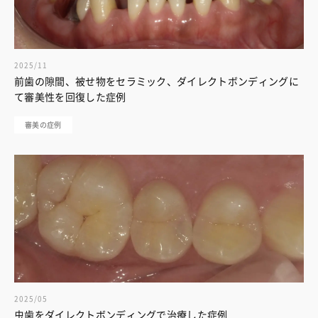
2025/11
前歯の隙間、被せ物をセラミック、ダイレクトボンディングに
て審美性を回復した症例
審美の症例
2025/05
虫歯をダイレクトボンディングで治療した症例