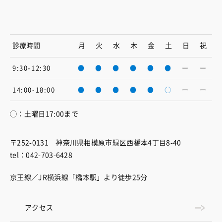
診療時間
月
火
水
木
金
土
日
祝
9:30-12:30
●
●
●
●
●
●
ー
ー
14:00-18:00
●
●
●
●
●
○
ー
ー
◯：土曜日17:00まで
〒252-0131 神奈川県相模原市緑区西橋本4丁目8-40
tel：042-703-6428
京王線／JR横浜線「橋本駅」より徒歩25分
アクセス