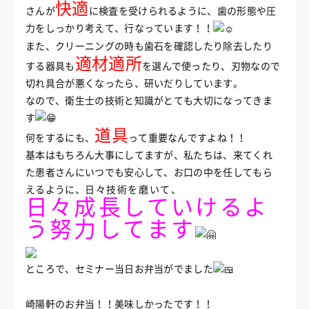
快適
さんが
に検査を受けられるように、歯の形態や圧
力をしっかり考えて、行なっています！！
また、クリーニングの時も歯石を確認したり除去したり
適材適所
する器具も
を選んで使ったり、刃物なので
切れ具合が悪くなったら、研いだりしています。
なので、衛生士の技術と知識がとても大切になってきま
す
道具
何をするにも、
って重要なんですよね！！
基本はもちろん大事にしてますが、私たちは、来てくれ
た患者さんにいつでも安心して、お口の中を任してもら
えるように、
日々技術を磨いて、
日々成長していけるよ
う努力してます
ところで、セミナー当日お弁当がでました
崎陽軒のお弁当！！美味しかったです！！