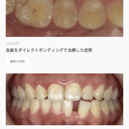
2025/05
虫歯をダイレクトボンディングで治療した症例
審美の症例