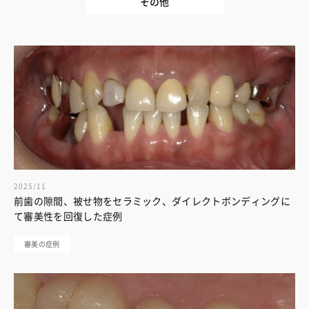
その他
2025/11
前歯の隙間、被せ物をセラミック、ダイレクトボンディングに
て審美性を回復した症例
審美の症例