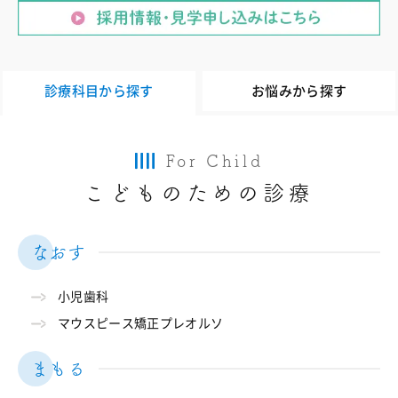
診療科目から探す
お悩みから探す
For Child
こどものための診療
なおす
小児歯科
マウスピース矯正プレオルソ
まもる