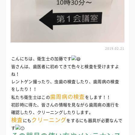
2019.02.21
こんにちは、衛生士の加藤です
皆さんは、歯医者に初めてきて色々と検査を受けますよ
ね！
レントゲン撮ったり、虫歯の検査したり、歯周病の検査
をしたり！！
歯周病の検査
私たち衛生士はこの
をします！！
初診時に得た、皆さんの情報を見ながら歯周病の進行を
確認したり、クリーニングしたりします。
検査
クリーニング
にも
をするにも器具が必要なんで
す