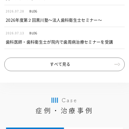
2026.07.28
BLOG
2026年度第２回黒川塾〜法人歯科衛生士セミナー〜
2026.07.13
BLOG
歯科医師・歯科衛生士が院内で歯周病治療セミナーを受講
すべて見る
Case
症例・治療事例