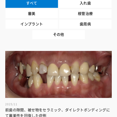
すべて
入れ歯
審美
根管治療
インプラント
歯周病
その他
2025/11
前歯の隙間、被せ物をセラミック、ダイレクトボンディングに
て審美性を回復した症例