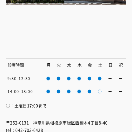
診療時間
月
火
水
木
金
土
日
祝
9:30-12:30
●
●
●
●
●
●
ー
ー
14:00-18:00
●
●
●
●
●
○
ー
ー
◯：土曜日17:00まで
〒252-0131 神奈川県相模原市緑区西橋本4丁目8-40
tel：042-703-6428