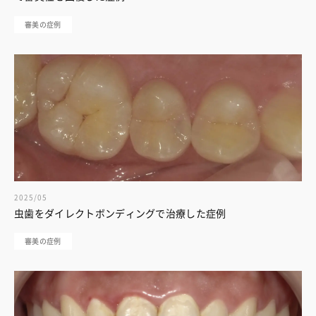
審美の症例
2025/05
虫歯をダイレクトボンディングで治療した症例
審美の症例