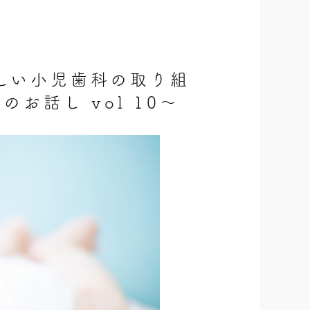
しい小児歯科の取り組
お話し vol 10〜