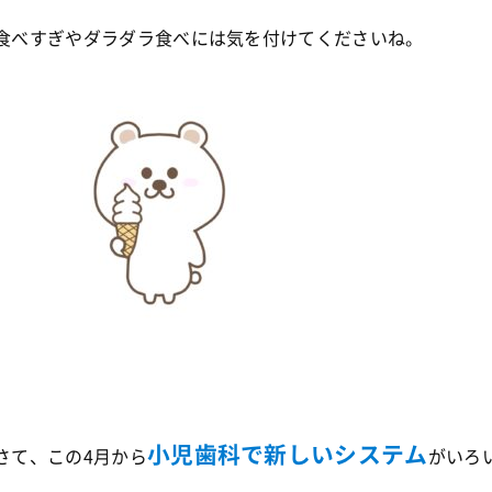
食べすぎやダラダラ食べには気を付けてくださいね。
小児歯科で新しいシステム
さて、この4月から
がいろ