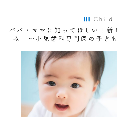
Child
パパ・ママに知ってほしい！新
み 〜小児歯科専門医の子どもの