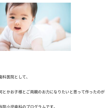
歯科医院として、
何とかお子様とご両親のお力になりたいと思って作ったのが
当院小児歯科のプログラムです。