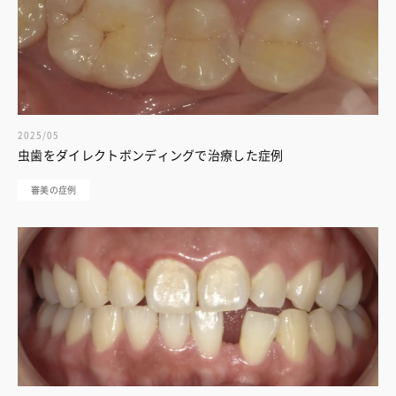
2025/05
虫歯をダイレクトボンディングで治療した症例
審美の症例