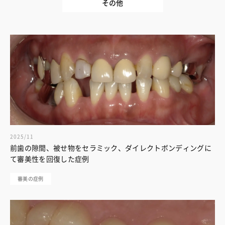
その他
2025/11
前歯の隙間、被せ物をセラミック、ダイレクトボンディングに
て審美性を回復した症例
審美の症例