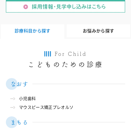
診療科目から探す
お悩みから探す
For Child
こどものための診療
なおす
小児歯科
マウスピース矯正プレオルソ
まもる