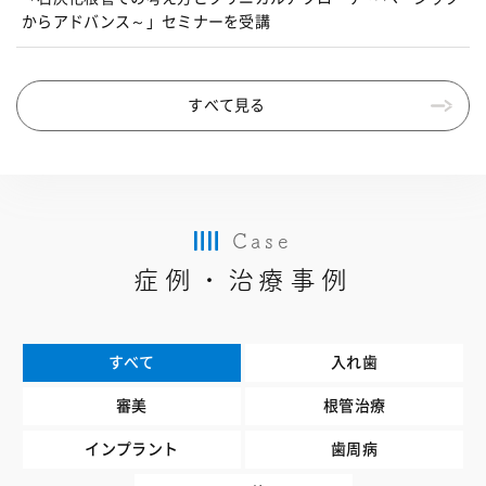
からアドバンス～」セミナーを受講
すべて見る
Case
症例・治療事例
すべて
入れ歯
審美
根管治療
インプラント
歯周病