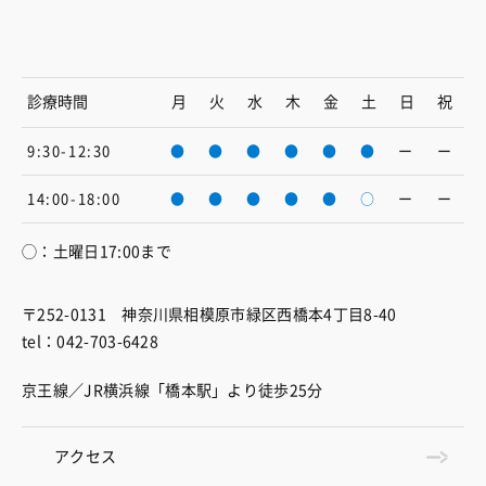
診療時間
月
火
水
木
金
土
日
祝
9:30-12:30
●
●
●
●
●
●
ー
ー
14:00-18:00
●
●
●
●
●
○
ー
ー
◯：土曜日17:00まで
〒252-0131 神奈川県相模原市緑区西橋本4丁目8-40
tel：042-703-6428
京王線／JR横浜線「橋本駅」より徒歩25分
アクセス