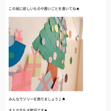
この紙に欲しいものや願いごとを書いてね★
みんなでツリーを飾りましょう♪🔔
大人の方も大歓迎です🎄