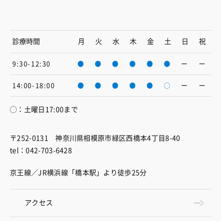
診療時間
月
火
水
木
金
土
日
祝
9:30-12:30
●
●
●
●
●
●
ー
ー
14:00-18:00
●
●
●
●
●
○
ー
ー
◯：土曜日17:00まで
〒252-0131 神奈川県相模原市緑区西橋本4丁目8-40
tel：042-703-6428
京王線／JR横浜線「橋本駅」より徒歩25分
アクセス