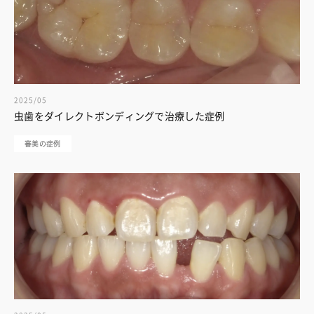
2025/05
虫歯をダイレクトボンディングで治療した症例
審美の症例