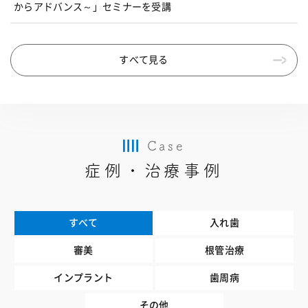
からアドバンス～」セミナーを受講
すべて見る
Case
症例・治療事例
すべて
入れ歯
審美
根管治療
インプラント
歯周病
その他