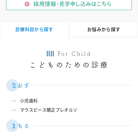
診療科目から探す
お悩みから探す
For Child
こどものための診療
なおす
小児歯科
マウスピース矯正プレオルソ
まもる