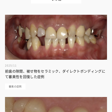
2025/11
前歯の隙間、被せ物をセラミック、ダイレクトボンディングに
て審美性を回復した症例
審美の症例