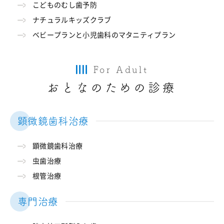
こどものむし歯予防
ナチュラルキッズクラブ
ベビープランと小児歯科のマタニティプラン
For Adult
おとなのための診療
顕微鏡歯科治療
顕微鏡歯科治療
虫歯治療
根管治療
専門治療