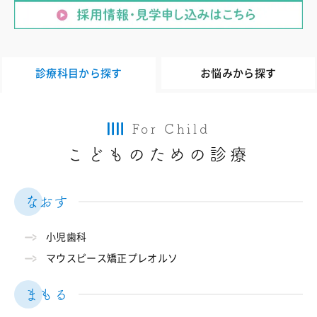
診療科目から探す
お悩みから探す
For Child
こどものための診療
なおす
小児歯科
マウスピース矯正プレオルソ
まもる