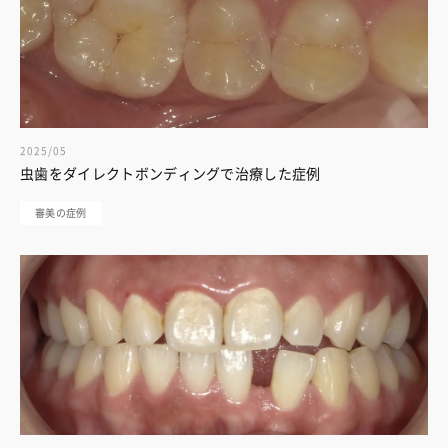
2025/05
虫歯をダイレクトボンディングで治療した症例
審美の症例