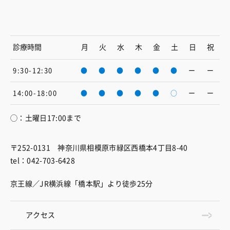
診療時間
月
火
水
木
金
土
日
祝
9:30-12:30
●
●
●
●
●
●
ー
ー
14:00-18:00
●
●
●
●
●
○
ー
ー
◯：土曜日17:00まで
〒252-0131 神奈川県相模原市緑区西橋本4丁目8-40
tel：042-703-6428
京王線／JR横浜線「橋本駅」より徒歩25分
アクセス