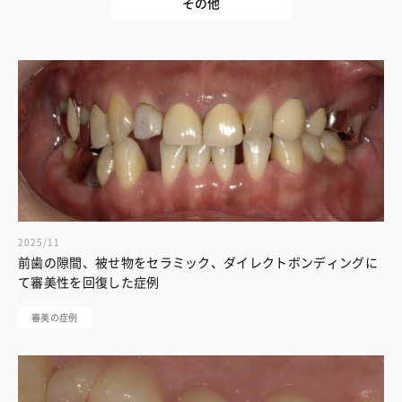
その他
2025/11
前歯の隙間、被せ物をセラミック、ダイレクトボンディングに
て審美性を回復した症例
審美の症例