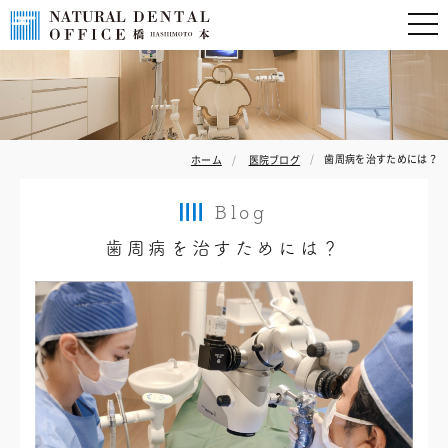
歯周病を治すためには？
ホーム
医院ブログ
Blog
歯周病を治すためには？