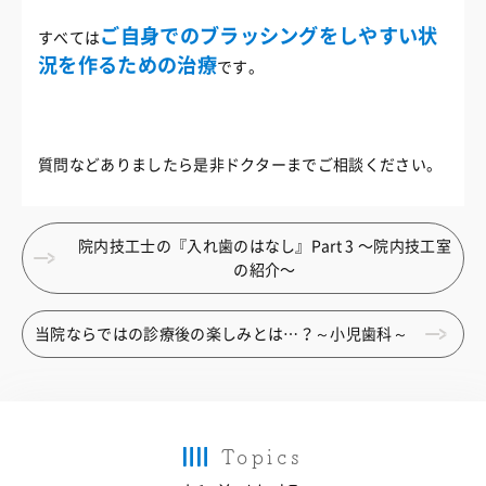
ご自身でのブラッシングをしやすい状
すべては
況を作るための治療
です。
質問などありましたら是非ドクターまでご相談ください。
院内技工士の『入れ歯のはなし』Part 3 〜院内技工室
の紹介〜
当院ならではの診療後の楽しみとは…？～小児歯科～
Topics