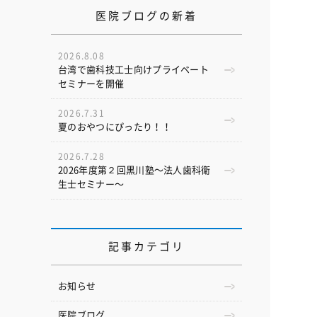
医院ブログの新着
2026.8.08
台湾で歯科技工士向けプライベート
セミナーを開催
2026.7.31
夏のおやつにぴったり！！
2026.7.28
2026年度第２回黒川塾〜法人歯科衛
生士セミナー〜
記事カテゴリ
お知らせ
医院ブログ