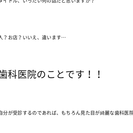
タイトル、いったい何の話だと思いますか？
人？お店？いいえ、違います…
歯科医院のことです！！
自分が受診するのであれば、もちろん見た目が綺麗な歯科医