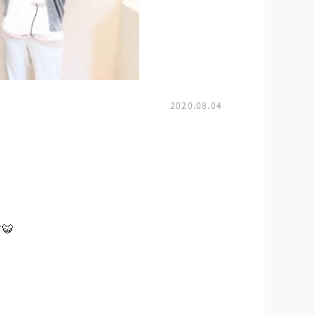
2020.08.04
🐯