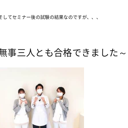
そしてセミナー後の試験の結果なのですが、、、
無事三人とも合格できました～