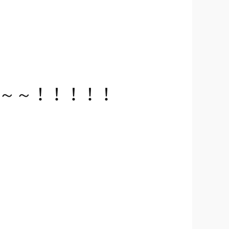
～～！！！！！