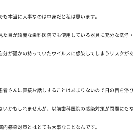
でも本当に大事なのは中身だと私は思います。
見た目が綺麗な歯科医院でも使用している器具に充分な洗浄
自分が誰かの持っていたウイルスに感染してしまうリスクが
患者さんに直接お話しすることはあまりないので日の目を浴
ないかもしれませんが、以前歯科医院の感染対策が問題にも
院内感染対策とはとても大事なことなんです。