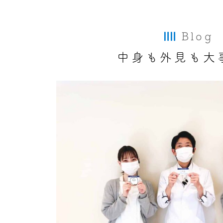
Blog
中身も外見も大