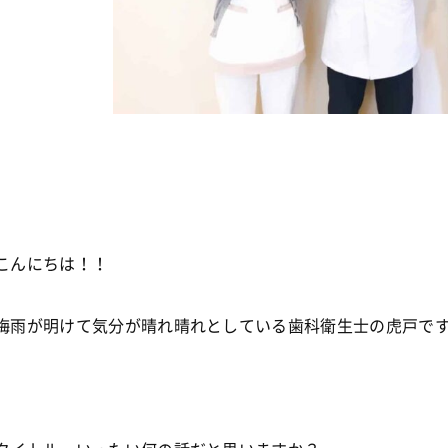
こんにちは！！
梅雨が明けて気分が晴れ晴れとしている歯科衛生士の虎戸です