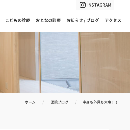
INSTAGRAM
こどもの診療
おとなの診療
お知らせ / ブログ
アクセス
ホーム
医院ブログ
中身も外見も大事！！