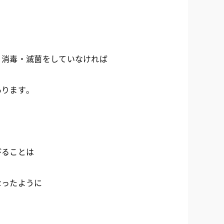
・消毒・滅菌をしていなければ
あります。
びることは
なったように