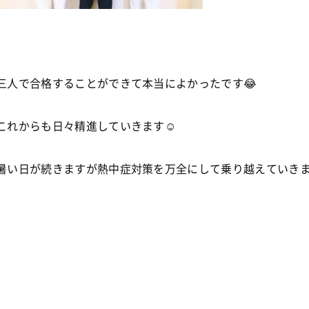
三人で合格することができて本当によかったです😂
これからも日々精進していきます☺
暑い日が続きますが熱中症対策を万全にして乗り越えていき