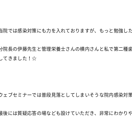
当院では感染対策にも力を入れておりますが、もっと勉強し
分院長の伊藤先生と管理栄養士さんの横内さんと私で第二種
してきました！☆
ウェブセミナーでは普段見落としてしまいそうな院内感染対
最後には質疑応答の場なども設けていただき、非常にわかり