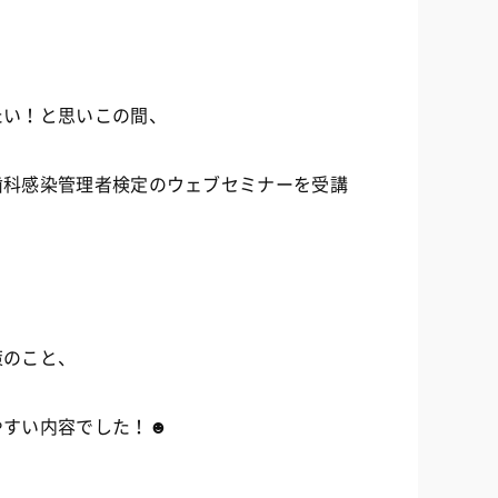
たい！と思いこの間、
歯科感染管理者検定のウェブセミナーを受講
策のこと、
やすい内容でした！☻