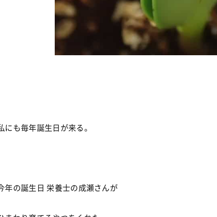
私にも毎年誕生日が来る。
今年の誕生日 栄養士の成瀬さんが