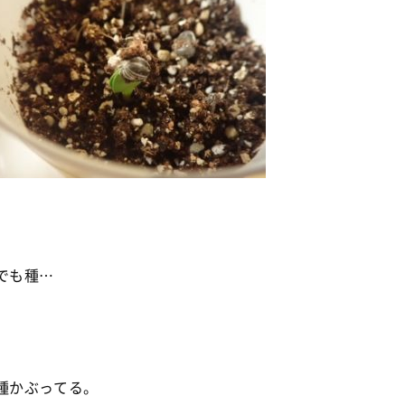
でも種…
種かぶってる。