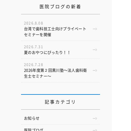
医院ブログの新着
2026.8.08
台湾で歯科技工士向けプライベート
セミナーを開催
2026.7.31
夏のおやつにぴったり！！
2026.7.28
2026年度第２回黒川塾〜法人歯科衛
生士セミナー〜
記事カテゴリ
お知らせ
医院ブログ