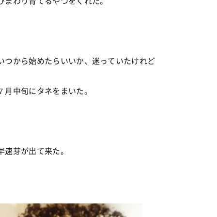
ひまわり育てるやつをくれた。
いつから始めたらいいか、迷っていたけれど
７月中旬にタネをまいた。
早速芽が出て来た。