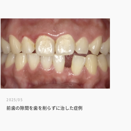
2025/05
前歯の隙間を歯を削らずに治した症例