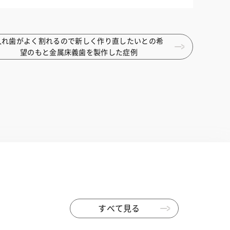
入れ歯がよく割れるので新しく作り直したいとの希
望のもと金属床義歯を製作した症例
すべて見る