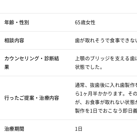
年齢・性別
65歳女性
相談内容
歯が取れそうで食事できな
カウンセリング・診断結
上顎のブリッジを支える歯
果
状態でした。
通常、抜歯後に入れ歯製作
ら1ヶ月半かかります。そ
行ったご提案・治療内容
が、お食事が取れない状態
製作を1日でおこなう即日
治療期間
1日