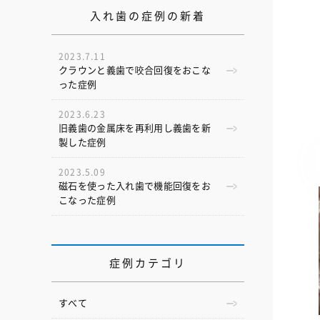
入れ歯の症例の新着
2023.7.11
クラウンと義歯で咬合回復をおこな
った症例
2023.6.23
旧義歯の金属床を再利用し義歯を新
製した症例
2023.5.09
磁石を使った入れ歯で機能回復をお
こなった症例
症例カテゴリ
すべて