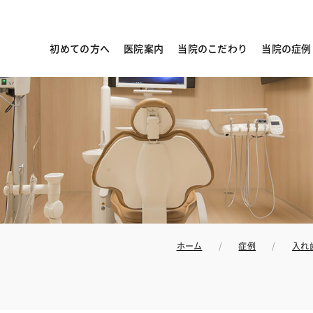
初めての方へ
医院案内
当院のこだわり
当院の症例
ホーム
症例
入れ