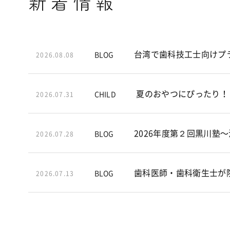
新着情報
台湾で歯科技工士向けプ
BLOG
2026.08.08
夏のおやつにぴったり！
CHILD
2026.07.31
2026年度第２回黒川塾
BLOG
2026.07.28
歯科医師・歯科衛生士が
BLOG
2026.07.13