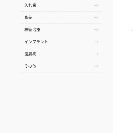
入れ歯
審美
根管治療
インプラント
歯周病
その他