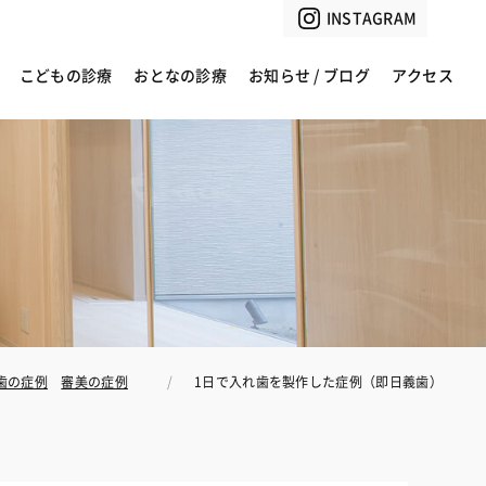
INSTAGRAM
こどもの診療
おとなの診療
お知らせ / ブログ
アクセス
歯の症例
審美の症例
1日で入れ歯を製作した症例（即日義歯）