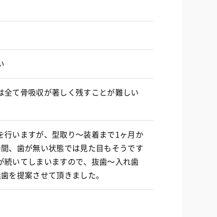
い
は全て骨吸収が著しく残すことが難しい
を行いますが、型取り〜装着まで1ヶ月か
の間、歯が無い状態では見た目もそうです
が続いてしまいますので、抜歯〜入れ歯
義歯を提案させて頂きました。