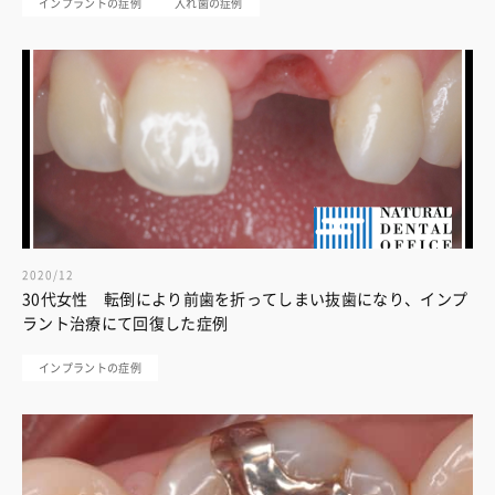
インプラントの症例
入れ歯の症例
2020/12
30代女性 転倒により前歯を折ってしまい抜歯になり、インプ
ラント治療にて回復した症例
インプラントの症例