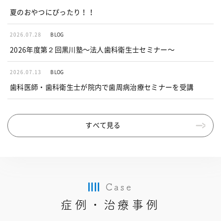
夏のおやつにぴったり！！
2026.07.28
BLOG
2026年度第２回黒川塾〜法人歯科衛生士セミナー〜
2026.07.13
BLOG
歯科医師・歯科衛生士が院内で歯周病治療セミナーを受講
すべて見る
Case
症例・治療事例