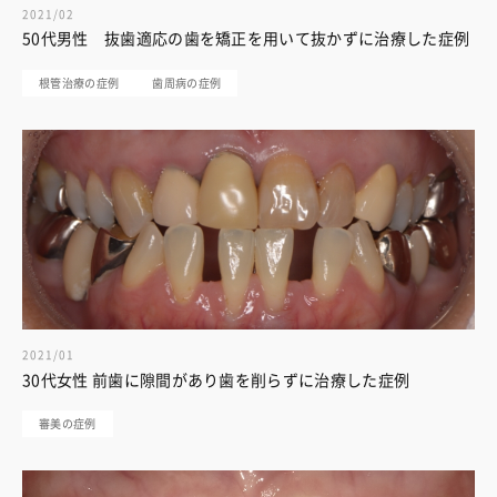
2021/02
50代男性 抜歯適応の歯を矯正を用いて抜かずに治療した症例
根管治療の症例
歯周病の症例
2021/01
30代女性 前歯に隙間があり歯を削らずに治療した症例
審美の症例