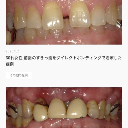
2020/12
60代女性 前歯のすきっ歯をダイレクトボンディングで治療した
症例
その他の症例