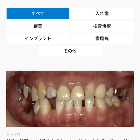
すべて
入れ歯
審美
根管治療
インプラント
歯周病
その他
2025/11