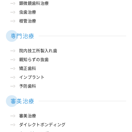
顕微鏡歯科治療
虫歯治療
根管治療
専門治療
院内技工所製入れ歯
親知らずの抜歯
矯正歯科
インプラント
予防歯科
審美治療
審美治療
ダイレクトボンディング