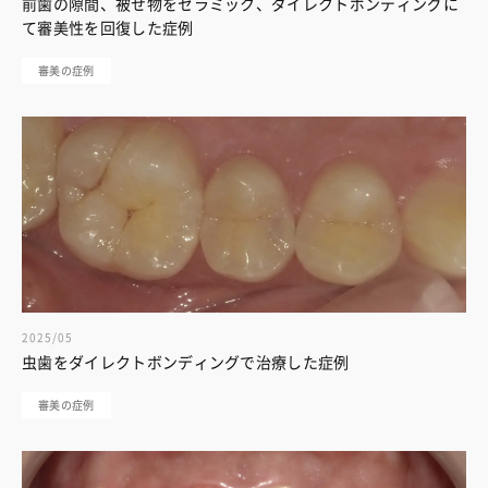
前歯の隙間、被せ物をセラミック、ダイレクトボンディングに
て審美性を回復した症例
審美の症例
2025/05
虫歯をダイレクトボンディングで治療した症例
審美の症例