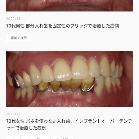
2020/12
70代男性 部分入れ歯を固定性のブリッジで治療した症例
審美の症例
2020/12
70代女性 バネを使わない入れ歯、インプラントオーバーデンチ
ャーで治療した症例