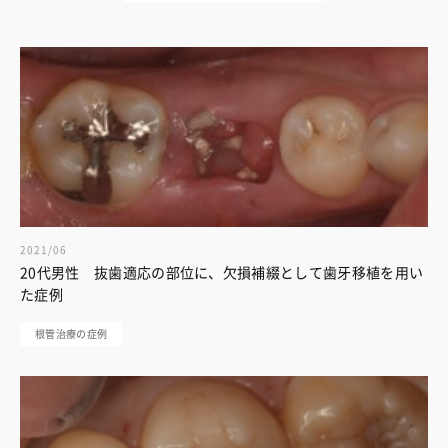
2021/06
20代男性 抜歯適応の部位に、欠損補綴として歯牙移植を用い
た症例
根管治療の症例