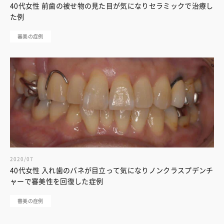
40代女性 前歯の被せ物の見た目が気になりセラミックで治療し
た例
審美の症例
2020/07
40代女性 入れ歯のバネが目立って気になりノンクラスプデンチ
ャーで審美性を回復した症例
審美の症例